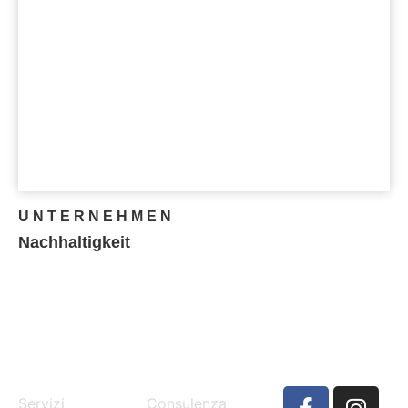
UNTERNEHMEN
Nachhaltigkeit
MENU
SERVICES
Servizi
Consulenza