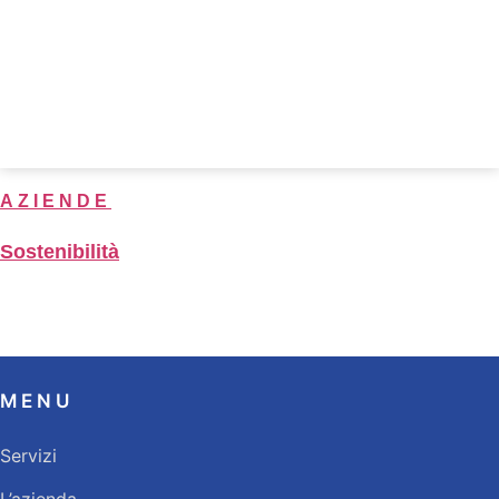
AZIENDE
Sostenibilità
MENU
Servizi