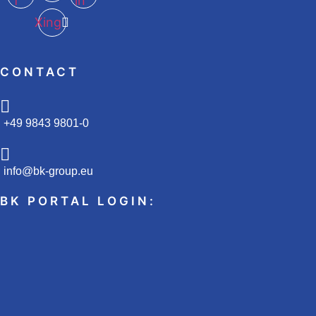
f
in
Xing
CONTACT
+49 9843 9801-0
info@bk-group.eu
BK PORTAL LOGIN: