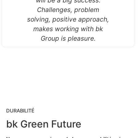
will be a big success.
Challenges, problem
solving, positive approach,
makes working with bk
Group is pleasure.
DURABILITÉ
bk Green Future