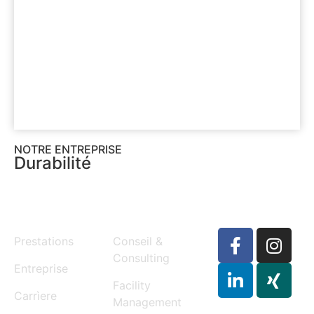
NOTRE ENTREPRISE
Durabilité
MENU
SERVICES
Prestations
Conseil &
Consulting
Entreprise
Facility
Carrìere
Management