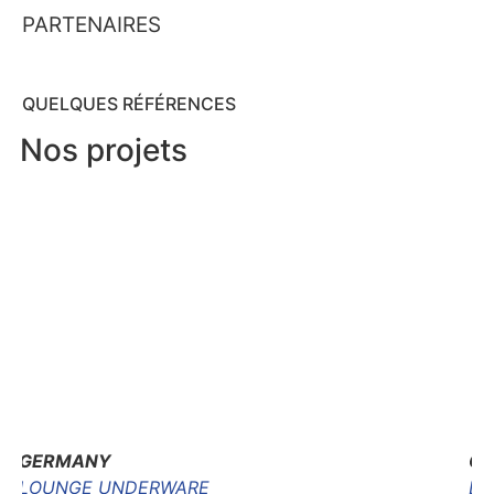
PARTENAIRES
QUELQUES RÉFÉRENCES
Nos projets
GERMANY
G
LOUNGE UNDERWARE
DO