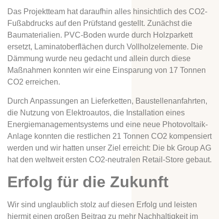
Das Projektteam hat daraufhin alles hinsichtlich des CO2-
Fußabdrucks auf den Prüfstand gestellt. Zunächst die
Baumaterialien. PVC-Boden wurde durch Holzparkett
ersetzt, Laminatoberflächen durch Vollholzelemente. Die
Dämmung wurde neu gedacht und allein durch diese
Maßnahmen konnten wir eine Einsparung von 17 Tonnen
CO2 erreichen.
Durch Anpassungen an Lieferketten, Baustellenanfahrten,
die Nutzung von Elektroautos, die Installation eines
Energiemanagementsystems und eine neue Photovoltaik-
Anlage konnten die restlichen 21 Tonnen CO2 kompensiert
werden und wir hatten unser Ziel erreicht: Die bk Group AG
hat den weltweit ersten CO2-neutralen Retail-Store gebaut.
Erfolg für die Zukunft
Wir sind unglaublich stolz auf diesen Erfolg und leisten
hiermit einen großen Beitrag zu mehr Nachhaltigkeit im