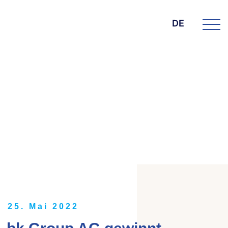
DE
DIE BK GROUP
News
25. Mai 2022