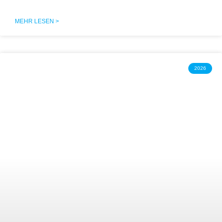
MEHR LESEN >
2026