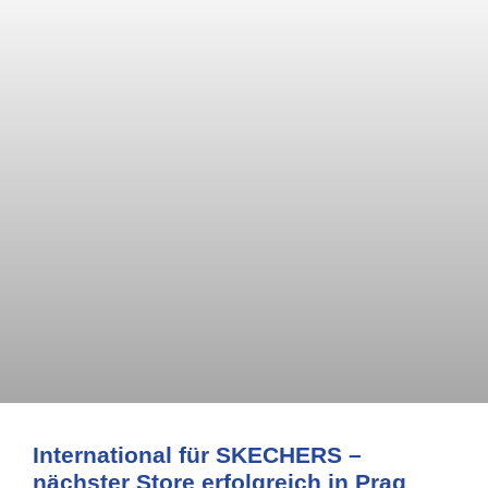
International für SKECHERS –
nächster Store erfolgreich in Prag