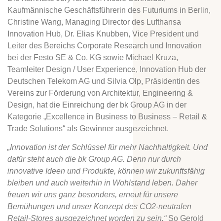
Kaufmännische Geschäftsführerin des Futuriums in Berlin,
Christine Wang, Managing Director des Lufthansa
Innovation Hub, Dr. Elias Knubben, Vice President und
Leiter des Bereichs Corporate Research und Innovation
bei der Festo SE & Co. KG sowie Michael Kruza,
Teamleiter Design / User Experience, Innovation Hub der
Deutschen Telekom AG und Silvia Olp, Präsidentin des
Vereins zur Förderung von Architektur, Engineering &
Design, hat die Einreichung der bk Group AG in der
Kategorie „Excellence in Business to Business – Retail &
Trade Solutions“ als Gewinner ausgezeichnet.
„Innovation ist der Schlüssel für mehr Nachhaltigkeit. Und
dafür steht auch die bk Group AG. Denn nur durch
innovative Ideen und Produkte, können wir zukunftsfähig
bleiben und auch weiterhin in Wohlstand leben. Daher
freuen wir uns ganz besonders, erneut für unsere
Bemühungen und unser Konzept des CO2-neutralen
Retail-Stores ausgezeichnet worden zu sein.“
So Gerold