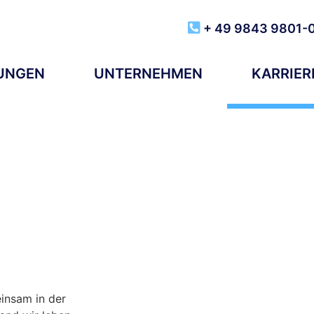
+ 49 9843 9801-
TUNGEN
UNTERNEHMEN
KARRIER
insam in der