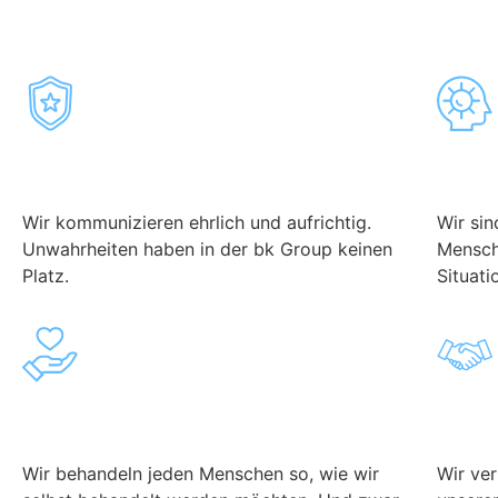
Unsere Werte.
Ehrlichkeit
Offe
Wir kommunizieren ehrlich und aufrichtig.
Wir si
Unwahrheiten haben in der bk Group keinen
Mensch
Platz.
Situati
Wertschätzung
Resp
Wir behandeln jeden Menschen so, wie wir
Wir ve