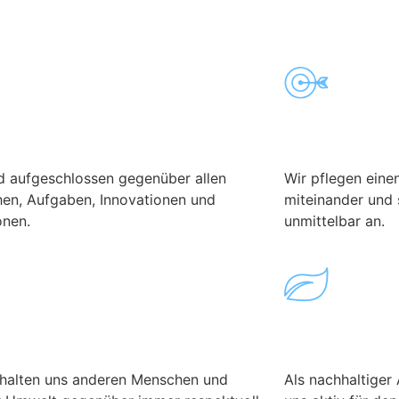
nheit
Direktheit
nd aufgeschlossen gegenüber allen
Wir pflegen ein
en, Aufgaben, Innovationen und
miteinander und
onen.
unmittelbar an.
ekt
Nachhaltigk
rhalten uns anderen Menschen und
Als nachhaltiger