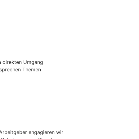
en direkten Umgang
 sprechen Themen
eit
 Arbeitgeber engagieren wir