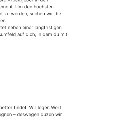
gement. Um den höchsten
t zu werden, suchen wir die
en!
et neben einer langfristigen
sumfeld auf dich, in dem du mit
netter findet. Wir legen Wert
gegnen – deswegen duzen wir