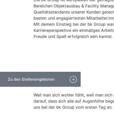
Bereichen Objektausbau & Facility Mana
nur ein
Qualitätsstandards unserer Kunden gerech
besten und engagiertesten Mitarbeiter:inn
Mit deinem Einstieg bei der bk Group wart
Karriereperspektive ein einmaliges Arbeit
Freude und Spaß erfolgreich sein kannst.
Zu den Stellenangeboten
Weil man sich wohler fühlt, weil man sich 
darauf, dass sich alle auf Augenhöhe be
uns bei der bk Group vom ersten Tag an.