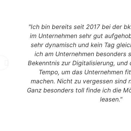
Was unsere Mitarbeiter sag
"Ich bin bereits seit 2017 bei der 
im Unternehmen sehr gut aufgehoben
sehr dynamisch und kein Tag glei
ich am Unternehmen besonders sc
Bekenntnis zur Digitalisierung, un
Tempo, um das Unternehmen fit 
machen. Nicht zu vergessen sind na
Ganz besonders toll finde ich die Mö
leasen."