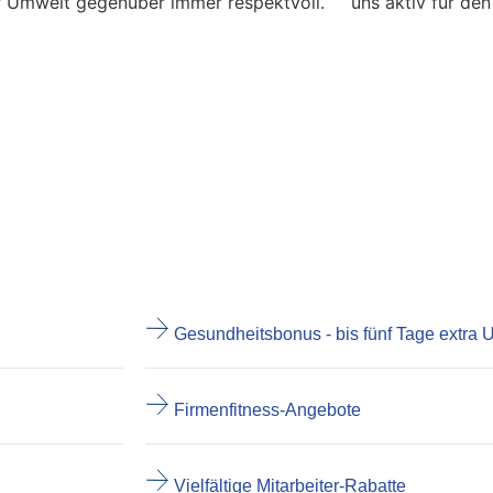
r Umwelt gegenüber immer respektvoll.
uns aktiv für de
Gesundheitsbonus - bis fünf Tage extra 
Firmenfitness-Angebote
Vielfältige Mitarbeiter-Rabatte