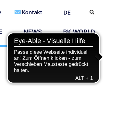
0
Kontakt
DE
E
NEWS
BK WORLD