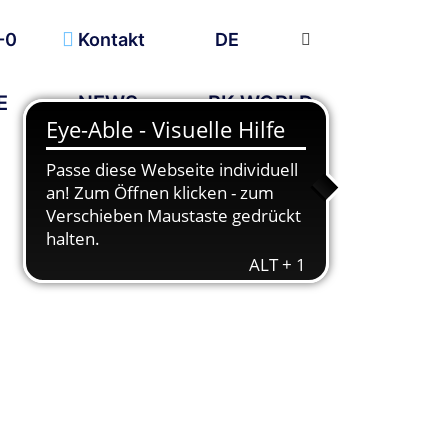
-0
Kontakt
DE
E
NEWS
BK WORLD