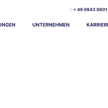
+ 49 9843 9801
TUNGEN
UNTERNEHMEN
KARRIER
ces