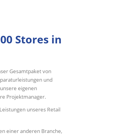
00 Stores in
unser Gesamtpaket von
eparaturleistungen und
h unsere eigenen
ere Projektmanager.
Leistungen unseres Retail
.
ien einer anderen Branche,