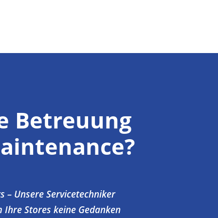
te Betreuung
Maintenance?
rs – Unsere Servicetechniker
um Ihre Stores keine Gedanken