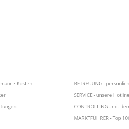
enance-Kosten
BETREUUNG - persönlich
ker
SERVICE - unsere Hotline 
rtungen
CONTROLLING - mit dem k
MARKTFÜHRER - Top 100 