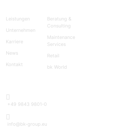
MENU
SERVICES
Leistungen
Beratung &
Consulting
Unternehmen
Maintenance
Karriere
Services
News
Retail
Kontakt
bk World
CONTACT
+49 9843 9801-0
info@bk-group.eu