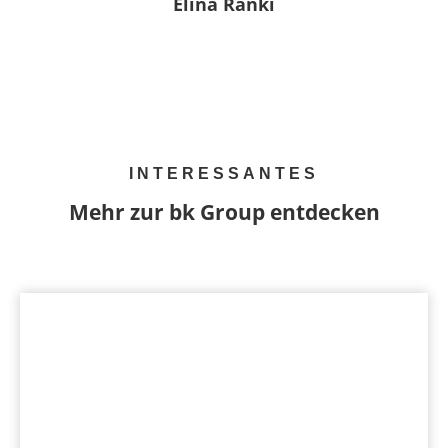
Elina Ranki
PR & Brand Marketing Manager
INTERESSANTES
Mehr zur bk Group entdecken