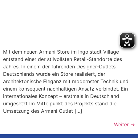
Mit dem neuen Armani Store im Ingolstadt Village
entstand einer der stilvollsten Retail-Standorte des
Jahres. In einem der führenden Designer-Outlets
Deutschlands wurde ein Store realisiert, der
architektonische Eleganz mit modernster Technik und
einem konsequent nachhaltigen Ansatz verbindet. Ein
internationales Konzept – erstmals in Deutschland
umgesetzt Im Mittelpunkt des Projekts stand die
Umsetzung des Armani Outlet […]
Weiter
→