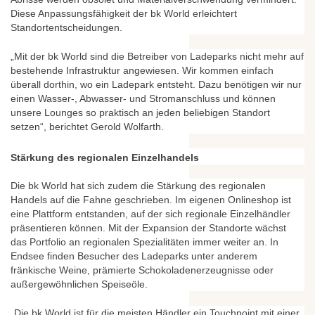
Diese Anpassungsfähigkeit der bk World erleichtert
Standortentscheidungen.
„Mit der bk World sind die Betreiber von Ladeparks nicht mehr auf
bestehende Infrastruktur angewiesen. Wir kommen einfach
überall dorthin, wo ein Ladepark entsteht. Dazu benötigen wir nur
einen Wasser-, Abwasser- und Stromanschluss und können
unsere Lounges so praktisch an jeden beliebigen Standort
setzen“, berichtet Gerold Wolfarth.
Stärkung des regionalen Einzelhandels
Die bk World hat sich zudem die Stärkung des regionalen
Handels auf die Fahne geschrieben. Im eigenen Onlineshop ist
eine Plattform entstanden, auf der sich regionale Einzelhändler
präsentieren können. Mit der Expansion der Standorte wächst
das Portfolio an regionalen Spezialitäten immer weiter an. In
Endsee finden Besucher des Ladeparks unter anderem
fränkische Weine, prämierte Schokoladenerzeugnisse oder
außergewöhnlichen Speiseöle.
„Die bk World ist für die meisten Händler ein Touchpoint mit einer