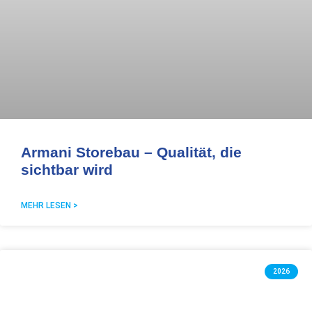
Armani Storebau – Qualität, die
sichtbar wird
MEHR LESEN >
2026