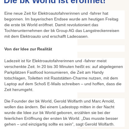
Die bk World ist eröffnet!
Eine neue Zeit für Elektroautofahrerinnen und -fahrer hat
begonnen. Im bayerischen Endsee wurde am heutigen Freitag
die erste bk World eröffnet. Damit revolutioniert das
Tochterunternehmen der bk Group AG das Langstreckenreisen
mit dem Elektroauto und erschafft Ladeoasen.
Von der Idee zur Realität
Ladezeit ist für Elektroautofahrerinnen und -fahrer meist
verschenkte Zeit. In 20 bis 30 Minuten heißt es: auf abgelegenen
Parkplätzen Fastfood konsumieren, die Zeit am Handy
totschlagen, Toiletten mit Raststätten-Charme nutzen, mit dem
Laptop auf dem Schoß E-Mails schreiben – und hoffen, dass die
Zeit herumgeht.
Die Founder der bk World, Gerold Wolfarth und Marc Arnold,
wollen das ändern. Bei einem Ladestopp mitten in der Nacht
wurde die Idee zur bk World geboren, erzählen sie bei der
feierlichen Eröffnung der ersten bk World. „Das musste besser
gehen – und einzigartig sollte es sein“, sagt Gerold Wolfarth.