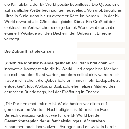
die Klimabilanz der bk World positiv beeinflusst: Die Qubes sind
auf sämtliche Wetterbedingungen ausgelegt. Von größtmöglicher
Hitze in Südeuropa bis zu extremer Kälte im Norden – in der bk
World erwartet alle Gäste das gleiche Klima. Ein Großteil der
elektrischen Verbraucher einer jeden bk World wird durch die
eigene PV-Anlage auf den Dächern der Qubes mit Energie
versorgt.
Die Zukunft ist elektrisch
„Wenn die Mobilitätswende gelingen soll, dann brauchen wir
innovative Konzepte wie die bk World. Und engagierte Macher,
die nicht auf den Staat warten, sondern selbst aktiv werden. Ich
freue mich schon, die Qubes bald an immer mehr Ladeparks zu
entdecken“, lobt Wolfgang Bosbach, ehemaliges Mitglied des
deutschen Bundestags, bei der Eröffnung in Endsee.
„Die Partnerschaft mit der bk World basiert vor allem auf
gemeinsamen Werten. Nachhaltigkeit ist für mich im Food-
Bereich genauso wichtig, wie für die bk World bei der
Gesamtkonzeption der Aufenthaltslounges. Wir streben
zusammen nach innovativen Lösungen und entwickeln bereits