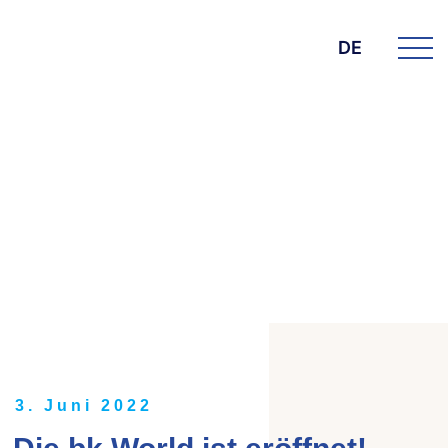
DE
DIE BK GROUP
News
3. Juni 2022