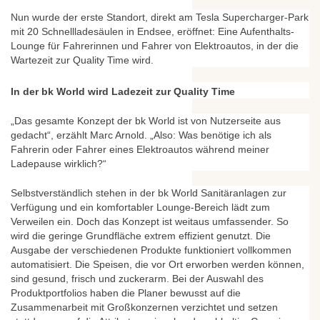
Nun wurde der erste Standort, direkt am Tesla Supercharger-Park
mit 20 Schnellladesäulen in Endsee, eröffnet: Eine Aufenthalts-
Lounge für Fahrerinnen und Fahrer von Elektroautos, in der die
Wartezeit zur Quality Time wird.
In der bk World wird Ladezeit zur Quality Time
„Das gesamte Konzept der bk World ist von Nutzerseite aus
gedacht“, erzählt Marc Arnold. „Also: Was benötige ich als
Fahrerin oder Fahrer eines Elektroautos während meiner
Ladepause wirklich?“
Selbstverständlich stehen in der bk World Sanitäranlagen zur
Verfügung und ein komfortabler Lounge-Bereich lädt zum
Verweilen ein. Doch das Konzept ist weitaus umfassender. So
wird die geringe Grundfläche extrem effizient genutzt. Die
Ausgabe der verschiedenen Produkte funktioniert vollkommen
automatisiert. Die Speisen, die vor Ort erworben werden können,
sind gesund, frisch und zuckerarm. Bei der Auswahl des
Produktportfolios haben die Planer bewusst auf die
Zusammenarbeit mit Großkonzernen verzichtet und setzen