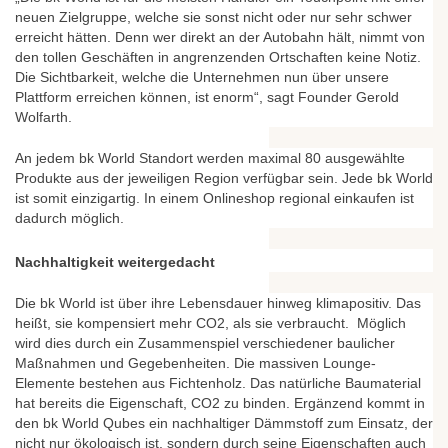
neuen Zielgruppe, welche sie sonst nicht oder nur sehr schwer
erreicht hätten. Denn wer direkt an der Autobahn hält, nimmt von
den tollen Geschäften in angrenzenden Ortschaften keine Notiz.
Die Sichtbarkeit, welche die Unternehmen nun über unsere
Plattform erreichen können, ist enorm“, sagt Founder Gerold
Wolfarth.
An jedem bk World Standort werden maximal 80 ausgewählte
Produkte aus der jeweiligen Region verfügbar sein. Jede bk World
ist somit einzigartig. In einem Onlineshop regional einkaufen ist
dadurch möglich.
Nachhaltigkeit weitergedacht
Die bk World ist über ihre Lebensdauer hinweg klimapositiv. Das
heißt, sie kompensiert mehr CO2, als sie verbraucht. Möglich
wird dies durch ein Zusammenspiel verschiedener baulicher
Maßnahmen und Gegebenheiten. Die massiven Lounge-
Elemente bestehen aus Fichtenholz. Das natürliche Baumaterial
hat bereits die Eigenschaft, CO2 zu binden. Ergänzend kommt in
den bk World Qubes ein nachhaltiger Dämmstoff zum Einsatz, der
nicht nur ökologisch ist, sondern durch seine Eigenschaften auch