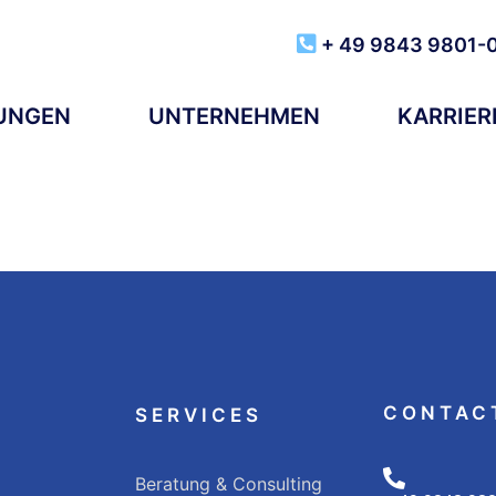
+ 49 9843 9801-
TUNGEN
UNTERNEHMEN
KARRIER
CONTAC
SERVICES
Beratung & Consulting