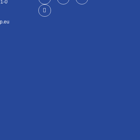
01-0
p.eu