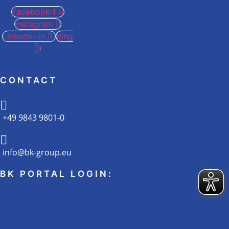
Facebook-f
Instagram
Linkedin-in
Xing
CONTACT
+49 9843 9801-0
info@bk-group.eu
BK PORTAL LOGIN: