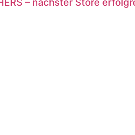
ERS – nächster Store erfolgrei