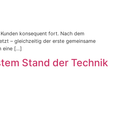
m Kunden konsequent fort. Nach dem
etzt – gleichzeitig der erste gemeinsame
 eine […]
stem Stand der Technik