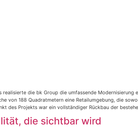
ns realisierte die bk Group die umfassende Modernisierung 
che von 188 Quadratmetern eine Retailumgebung, die sowohl
t des Projekts war ein vollständiger Rückbau der bestehe
tät, die sichtbar wird