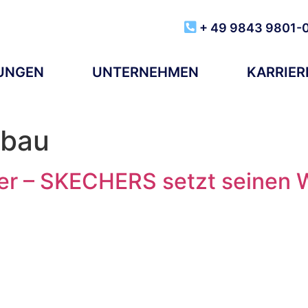
+ 49 9843 9801-
TUNGEN
UNTERNEHMEN
KARRIER
nbau
er – SKECHERS setzt seinen 