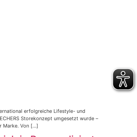
rnational erfolgreiche Lifestyle- und
 SKECHERS Storekonzept umgesetzt wurde –
r Marke. Von […]