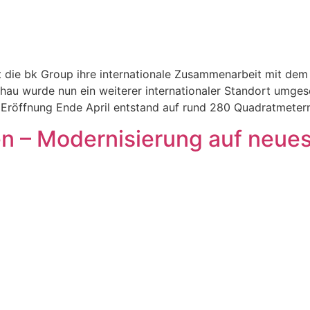
 die bk Group ihre internationale Zusammenarbeit mit de
hau wurde nun ein weiterer internationaler Standort umges
r Eröffnung Ende April entstand auf rund 280 Quadratmetern
en – Modernisierung auf neue