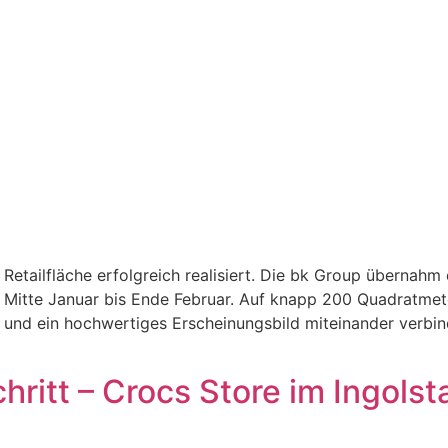
etailfläche erfolgreich realisiert. Die bk Group übernahm
 Mitte Januar bis Ende Februar. Auf knapp 200 Quadratmet
 und ein hochwertiges Erscheinungsbild miteinander verbin
ritt – Crocs Store im Ingolsta