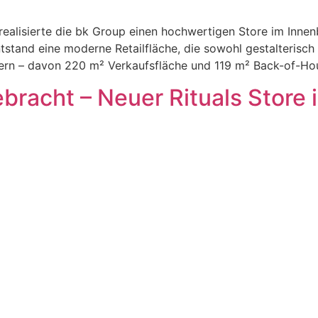
realisierte die bk Group einen hochwertigen Store im Innen
tstand eine moderne Retailfläche, die sowohl gestalterisc
ern – davon 220 m² Verkaufsfläche und 119 m² Back-of-Ho
ebracht – Neuer Rituals Store