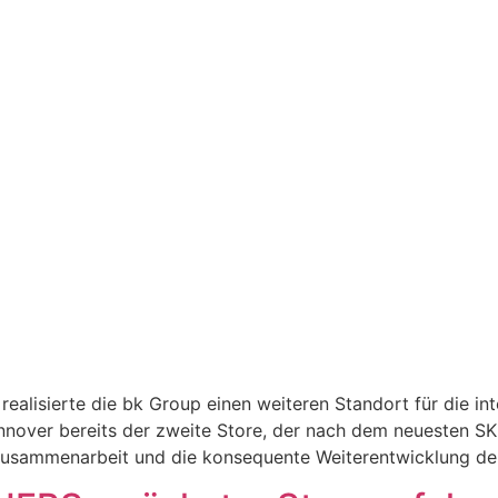
lisierte die bk Group einen weiteren Standort für die inte
annover bereits der zweite Store, der nach dem neuesten
e Zusammenarbeit und die konsequente Weiterentwicklung de