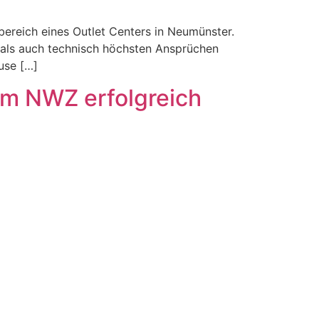
bereich eines Outlet Centers in Neumünster.
h als auch technisch höchsten Ansprüchen
use […]
 im NWZ erfolgreich