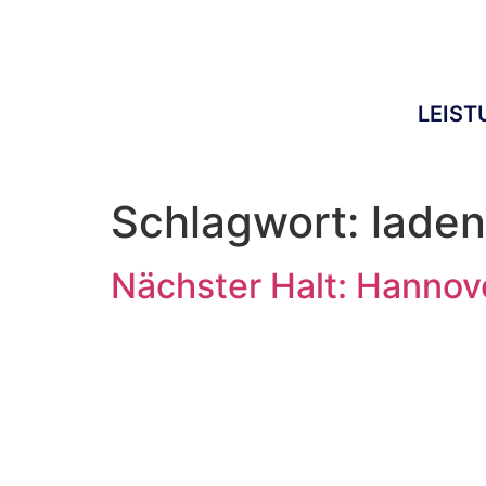
LEIS
Schlagwort:
lade
Nächster Halt: Hannov