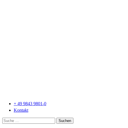
+ 49 9843 9801-0
Kontakt
Suche
nach: