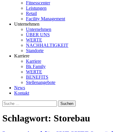
Fitnesscenter
Leistungen
Retail
Facility Management
Unternehmen
Unternehmen
ÜBER UNS
WERTE
NACHHALTIGKEIT
Standorte
Karriere
Karriere
Bk Family
WERTE
BENEFITS
Stellenangebote
News
Kontakt
Suche
nach:
Schlagwort:
Storebau