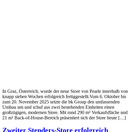
In Graz, Österreich, wurde der neue Store von Pearle innerhalb von
knapp sieben Wochen erfolgreich fertiggestellt.Vom 6. Oktober bis
zum 20. November 2025 setzte die bk Group den umfassenden
Umbau um und schuf aus zwei bestehenden Einheiten einen
großzügigen, modernen Store. Mit rund 290 m² Verkaufsfläche und
21 m² Back-of-House-Bereich präsentiert sich der Store heute […]
Zweiter Stenders-Store erfolgreich