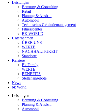
Leistungen
Beratung & Consulting
Retail
Planung & Ausbau
Automobil
Technisches Gebäudemanagement
Fitnesscenter
BK WORLD
Unternehmen
ÜBER UNS
WERTE
NACHHALTIGKEIT
Standorte
Karriere
Bk Family
WERTE
BENEFITS
Stellenangebote
News
bk World
Leistungen
Beratung & Consulting
Planung & Ausbau
Automobil