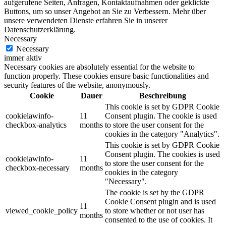
aufgerufene Seiten, Anfragen, Kontaktaufnahmen oder geklickte
Buttons, um so unser Angebot an Sie zu Verbessern. Mehr über
unsere verwendeten Dienste erfahren Sie in unserer
Datenschutzerklärung.
Necessary
Necessary
immer aktiv
Necessary cookies are absolutely essential for the website to
function properly. These cookies ensure basic functionalities and
security features of the website, anonymously.
Cookie
Dauer
Beschreibung
This cookie is set by GDPR Cookie
cookielawinfo-
11
Consent plugin. The cookie is used
checkbox-analytics
months
to store the user consent for the
cookies in the category "Analytics".
This cookie is set by GDPR Cookie
Consent plugin. The cookies is used
cookielawinfo-
11
to store the user consent for the
checkbox-necessary
months
cookies in the category
"Necessary".
The cookie is set by the GDPR
Cookie Consent plugin and is used
11
viewed_cookie_policy
to store whether or not user has
months
consented to the use of cookies. It