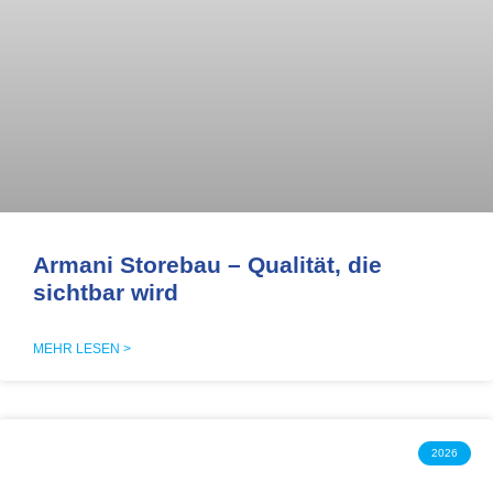
Armani Storebau – Qualität, die
sichtbar wird
MEHR LESEN >
2026