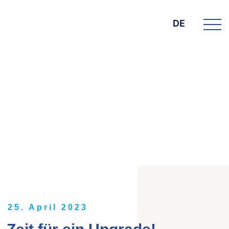
DE
DIE BK GROUP
News
25. April 2023