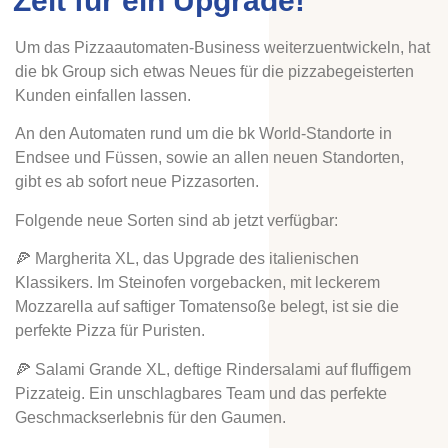
Zeit für ein Upgrade!
Um das Pizzaautomaten-Business weiterzuentwickeln, hat
die bk Group sich etwas Neues für die pizzabegeisterten
Kunden einfallen lassen.
An den Automaten rund um die bk World-Standorte in
Endsee und Füssen, sowie an allen neuen Standorten,
gibt es ab sofort neue Pizzasorten.
Folgende neue Sorten sind ab jetzt verfügbar:
🍕 Margherita XL, das Upgrade des italienischen
Klassikers. Im Steinofen vorgebacken, mit leckerem
Mozzarella auf saftiger Tomatensoße belegt, ist sie die
perfekte Pizza für Puristen.
🍕 Salami Grande XL, deftige Rindersalami auf fluffigem
Pizzateig. Ein unschlagbares Team und das perfekte
Geschmackserlebnis für den Gaumen.