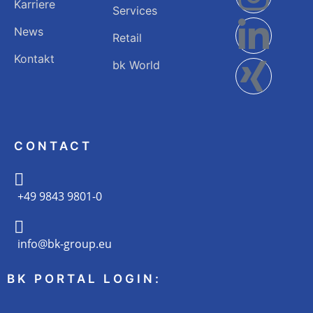
Karriere
Services
News
Retail
Kontakt
bk World
CONTACT
+49 9843 9801-0
info@bk-group.eu
BK PORTAL LOGIN: