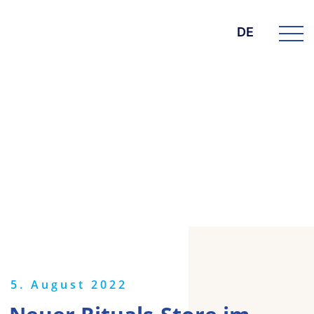
DE
DIE BK GROUP
News
5. August 2022