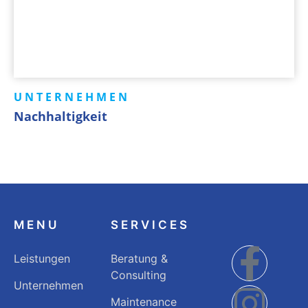
UNTERNEHMEN
Nachhaltigkeit
MENU
SERVICES
Leistungen
Beratung &
Consulting
Unternehmen
Maintenance