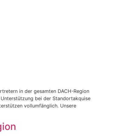
vertretern in der gesamten DACH-Region
 Unterstützung bei der Standortakquise
terstützen vollumfänglich. Unsere
gion