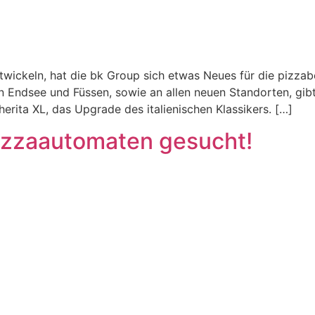
ickeln, hat die bk Group sich etwas Neues für die pizzabe
 Endsee und Füssen, sowie an allen neuen Standorten, gibt
erita XL, das Upgrade des italienischen Klassikers. […]
Pizzaautomaten gesucht!