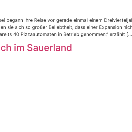
i begann ihre Reise vor gerade einmal einem Dreiviertelja
en sie sich so großer Beliebtheit, dass einer Expansion ni
ereits 40 Pizzaautomaten in Betrieb genommen,” erzählt […
ch im Sauerland