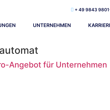
+ 49 9843 9801
TUNGEN
UNTERNEHMEN
KARRIER
aautomat
tro-Angebot für Unternehmen