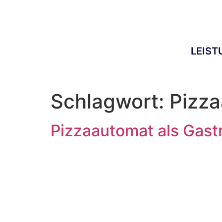
LEIS
Schlagwort:
Pizz
Pizzaautomat als Gas