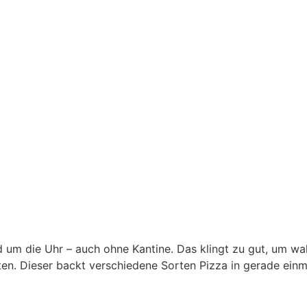
d um die Uhr – auch ohne Kantine. Das klingt zu gut, um wah
en. Dieser backt verschiedene Sorten Pizza in gerade einma