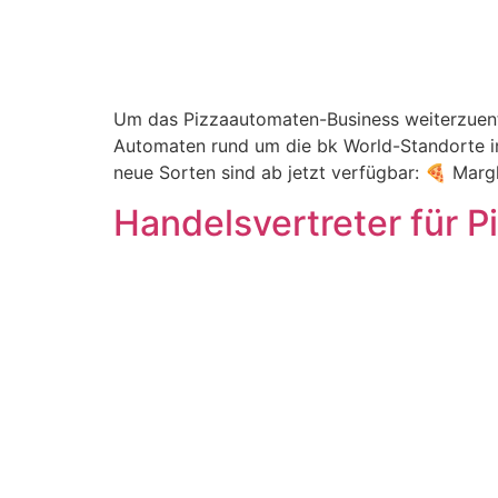
Um das Pizzaautomaten-Business weiterzuentw
Automaten rund um die bk World-Standorte in
neue Sorten sind ab jetzt verfügbar: 🍕 Margh
Handelsvertreter für 