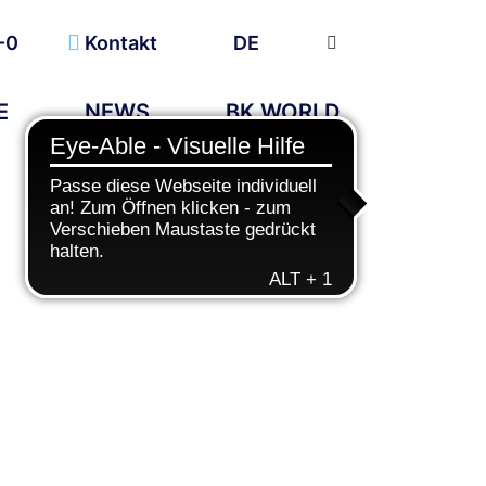
-0
Kontakt
DE
E
NEWS
BK WORLD